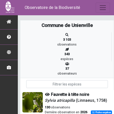
Observatoire de la Biodiversité
Commune de Unienville
3 103
observations
343
espèces
37
observateurs
Fauvette à tête noire
Sylvia atricapilla
(Linnaeus, 1758)
130
observations
Dernière observation en
2026
Fiche espèce