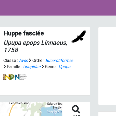
Huppe fasciée
Upupa epops
Linnaeus,
1758
Classe :
Aves
Ordre :
Bucerotiformes
Famille :
Upupidae
Genre :
Upupa
Prev