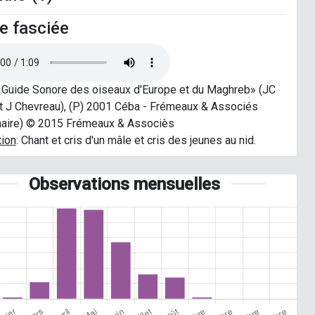
e fasciée
 «Guide Sonore des oiseaux d'Europe et du Maghreb» (JC
t J Chevreau), (P) 2001 Céba - Frémeaux & Associés
naire) © 2015 Frémeaux & Associès
tion
: Chant et cris d'un mâle et cris des jeunes au nid.
Observations mensuelles