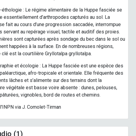
-éthologie : Le régime alimentaire de la Huppe fasciée se
 essentiellement d’arthropodes capturés au sol. La
e fait au cours d’une progression saccadée, interrompue
s servant au repérage visuel, tactile et auditif des proies.
nières sont capturées après sondage du bec dans le sol ou
ment happées à la surface. En de nombreuses régions,
clé est la courtilière Gryllotalpa gryllotalpa.
raphie et écologie : La Huppe fasciée est une espèce des
paléarctique, afro-tropicale et orientale. Elle fréquente des
ts lâches et s’alimente sur des terrains dont la
re végétale est basse voire absente : dunes, pelouses,
 pâturées, vignobles, bord de routes et chemins.
l'INPN via J. Comolet-Tirman
dio (1)