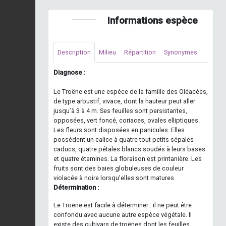
Informations espèce
Description
Milieu
Répartition
Synonymes
Diagnose :
Le Troëne est une espèce de la famille des Oléacées,
de type arbustif, vivace, dont la hauteur peut aller
jusqu’à 3 à 4 m. Ses feuilles sont persistantes,
opposées, vert foncé, coriaces, ovales elliptiques.
Les fleurs sont disposées en panicules. Elles
possèdent un calice à quatre tout petits sépales
caducs, quatre pétales blancs soudés à leurs bases
et quatre étamines. La floraison est printanière. Les
fruits sont des baies globuleuses de couleur
violacée à noire lorsqu’elles sont matures.
Détermination :
Le Troëne est facile à déterminer : il ne peut être
confondu avec aucune autre espèce végétale. Il
existe des cultivars de troënes dont les feuilles