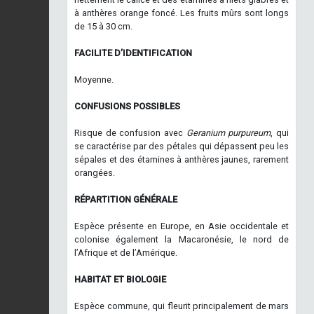
à anthères orange foncé. Les fruits mûrs sont longs
de 15 à 30 cm.
FACILITE D’IDENTIFICATION
Moyenne.
CONFUSIONS POSSIBLES
Risque de confusion avec
Geranium purpureum
, qui
se caractérise par des pétales qui dépassent peu les
sépales et des étamines à anthères jaunes, rarement
orangées.
RÉPARTITION GÉNÉRALE
Espèce présente en Europe, en Asie occidentale et
colonise également la Macaronésie, le nord de
l’Afrique et de l’Amérique.
HABITAT ET BIOLOGIE
Espèce commune, qui fleurit principalement de mars