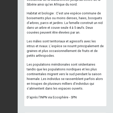
Sibérie ainsi qu’en Afrique du nord.
Habitat et biologie : C’est une espèce commune de
boisements plus ou moins denses, haies, bosquets
d’arbres, parcs et jardins. La femelle construit un nid
dans un arbre et couve seule 4 à 5 œufs. Deux
couvées peuvent être élevées par an.
Les mâles sont territoriaux et agressifs avec les
intrus et rivaux. L’espèce se nourrit principalement de
graines et plus occasionnellement de fruits et de
petits arthropodes.
Les populations méridionales sont sédentaires
tandis que les populations nordiques et les plus
continentales migrent vers le sud pendant la saison
hivernale. Les individus se rassemblent parfois alors
en troupes de plusieurs milliers d’individus qui
s’alimentent dans les espaces ouverts.
D'aprés l'INPN via Ecosphère - SPN