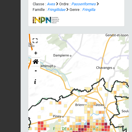
Classe :
Aves
Ordre :
Passeriformes
Famille :
Fringillidae
Genre :
Fringilla
+
-