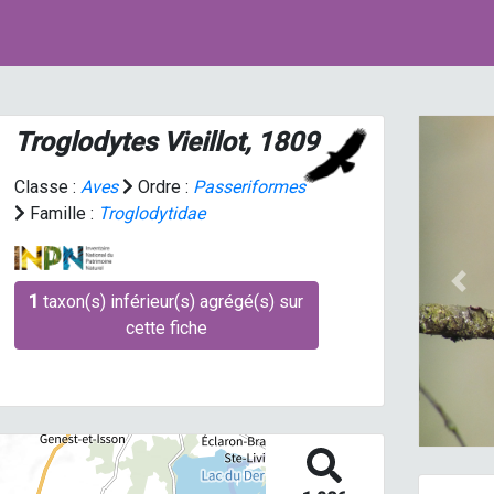
Troglodytes
Vieillot, 1809
Classe :
Aves
Ordre :
Passeriformes
Famille :
Troglodytidae
Prev
1
taxon(s) inférieur(s) agrégé(s) sur
cette fiche