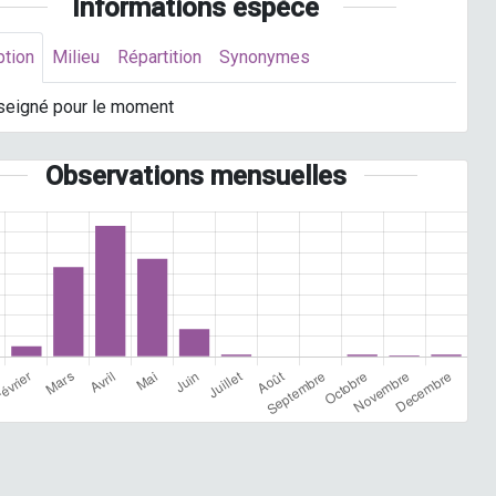
Informations espèce
ption
Milieu
Répartition
Synonymes
seigné pour le moment
Observations mensuelles