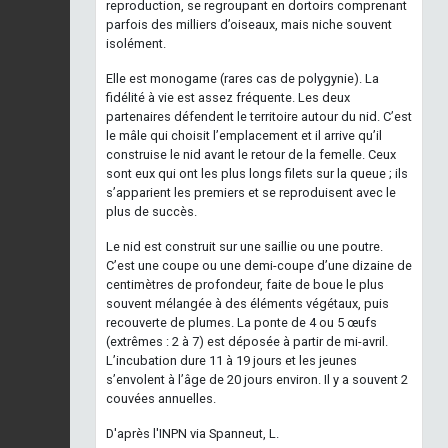
reproduction, se regroupant en dortoirs comprenant
parfois des milliers d’oiseaux, mais niche souvent
isolément.
Elle est monogame (rares cas de polygynie). La
fidélité à vie est assez fréquente. Les deux
partenaires défendent le territoire autour du nid. C’est
le mâle qui choisit l’emplacement et il arrive qu’il
construise le nid avant le retour de la femelle. Ceux
sont eux qui ont les plus longs filets sur la queue ; ils
s’apparient les premiers et se reproduisent avec le
plus de succès.
Le nid est construit sur une saillie ou une poutre.
C’est une coupe ou une demi-coupe d’une dizaine de
centimètres de profondeur, faite de boue le plus
souvent mélangée à des éléments végétaux, puis
recouverte de plumes. La ponte de 4 ou 5 œufs
(extrêmes : 2 à 7) est déposée à partir de mi-avril.
L’incubation dure 11 à 19 jours et les jeunes
s’envolent à l’âge de 20 jours environ. Il y a souvent 2
couvées annuelles.
D'après l'INPN via Spanneut, L.