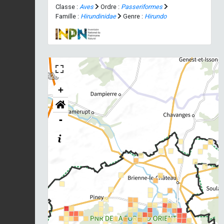
Classe :
Aves
Ordre :
Passeriformes
Famille :
Hirundinidae
Genre :
Hirundo
+
-