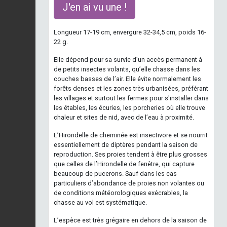
J'en ai vu une !
Longueur 17-19 cm, envergure 32-34,5 cm, poids 16-
22 g.
Elle dépend pour sa survie d’un accès permanent à
de petits insectes volants, qu’elle chasse dans les
couches basses de l’air. Elle évite normalement les
forêts denses et les zones très urbanisées, préférant
les villages et surtout les fermes pour s'installer dans
les étables, les écuries, les porcheries où elle trouve
chaleur et sites de nid, avec de l’eau à proximité.
L’Hirondelle de cheminée est insectivore et se nourrit
essentiellement de diptères pendant la saison de
reproduction. Ses proies tendent à être plus grosses
que celles de l’Hirondelle de fenêtre, qui capture
beaucoup de pucerons. Sauf dans les cas
particuliers d’abondance de proies non volantes ou
de conditions météorologiques exécrables, la
chasse au vol est systématique.
L’espèce est très grégaire en dehors de la saison de