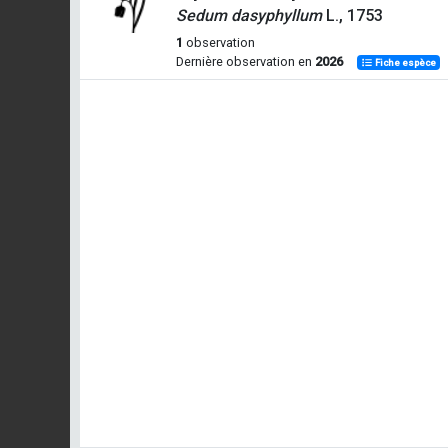
Sedum dasyphyllum
L., 1753
1
observation
Dernière observation en
2026
Fiche espèce