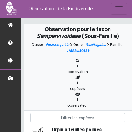
Observatoire de la Biodiversité
Observation pour le taxon
Sempervivoideae
(Sous-Famille)
Classe :
Equisetopsida
Ordre :
Saxifragales
Famille :
Crassulaceae
1
observation
1
espèces
1
observateur
Orpin à feuilles poilues