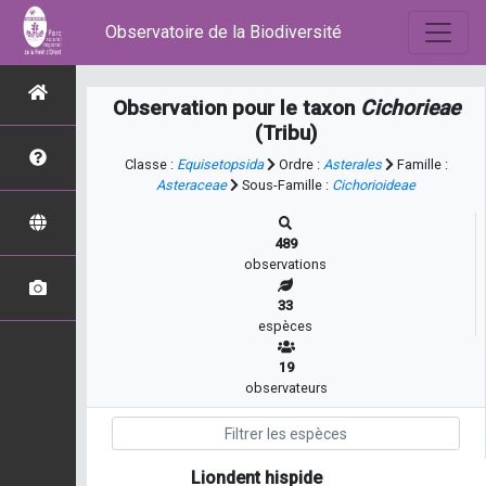
Observatoire de la Biodiversité
Observation pour le taxon
Cichorieae
(Tribu)
Classe :
Equisetopsida
Ordre :
Asterales
Famille :
Asteraceae
Sous-Famille :
Cichorioideae
489
observations
33
espèces
19
observateurs
Liondent hispide