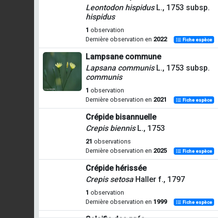
Leontodon hispidus
L., 1753 subsp.
hispidus
1
observation
Dernière observation en
2022
Fiche espèce
Lampsane commune
Lapsana communis
L., 1753 subsp.
communis
1
observation
Dernière observation en
2021
Fiche espèce
Crépide bisannuelle
Crepis biennis
L., 1753
21
observations
Dernière observation en
2025
Fiche espèce
Crépide hérissée
Crepis setosa
Haller f., 1797
1
observation
Dernière observation en
1999
Fiche espèce