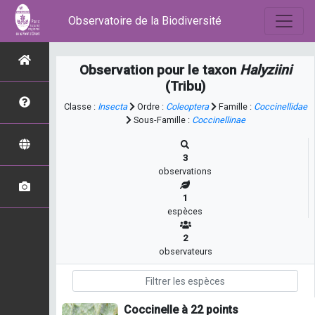
Observatoire de la Biodiversité
Observation pour le taxon
Halyziini
(Tribu)
Classe :
Insecta
Ordre :
Coleoptera
Famille :
Coccinellidae
Sous-Famille :
Coccinellinae
3
observations
1
espèces
2
observateurs
Coccinelle à 22 points