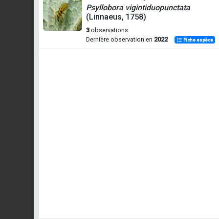
Psyllobora vigintiduopunctata
(Linnaeus, 1758)
3
observations
Dernière observation en
2022
Fiche espèce