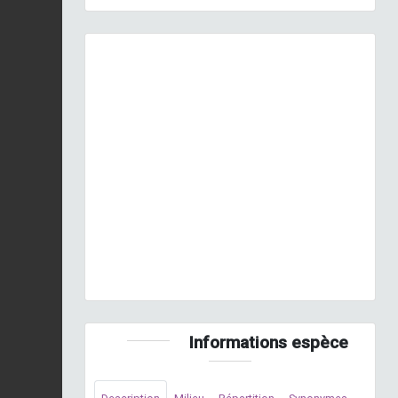
Previous
Next
© S. Wroza
Informations espèce