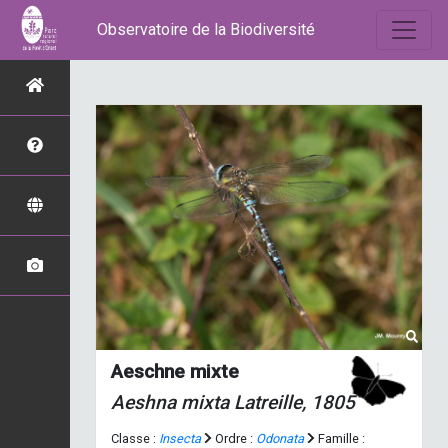
Observatoire de la Biodiversité
Aeschne mixte
Aeshna mixta
Latreille, 1805
Classe :
Insecta
Ordre :
Odonata
Famille :