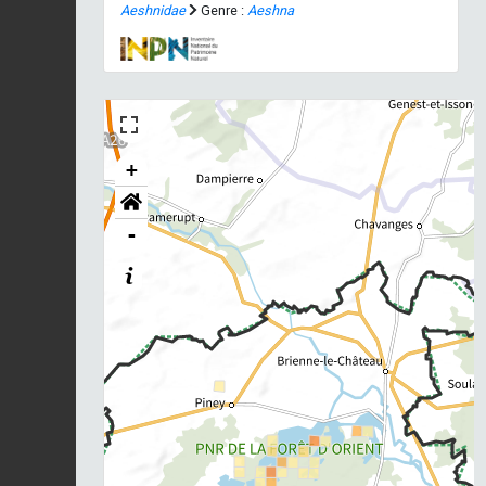
Aeshnidae
Genre :
Aeshna
+
-