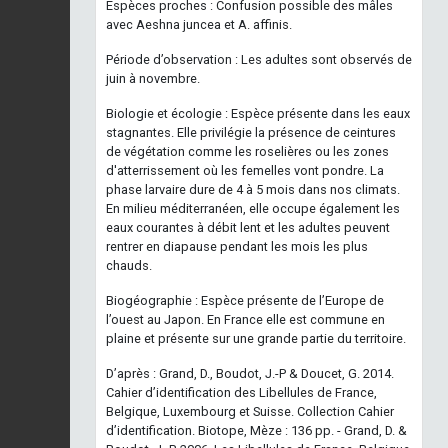
Espèces proches : Confusion possible des mâles
avec Aeshna juncea et A. affinis.
Période d’observation : Les adultes sont observés de
juin à novembre.
Biologie et écologie : Espèce présente dans les eaux
stagnantes. Elle privilégie la présence de ceintures
de végétation comme les roselières ou les zones
d'atterrissement où les femelles vont pondre. La
phase larvaire dure de 4 à 5 mois dans nos climats.
En milieu méditerranéen, elle occupe également les
eaux courantes à débit lent et les adultes peuvent
rentrer en diapause pendant les mois les plus
chauds.
Biogéographie : Espèce présente de l’Europe de
l’ouest au Japon. En France elle est commune en
plaine et présente sur une grande partie du territoire.
D’après : Grand, D., Boudot, J.-P & Doucet, G. 2014.
Cahier d’identification des Libellules de France,
Belgique, Luxembourg et Suisse. Collection Cahier
d’identification. Biotope, Mèze : 136 pp. - Grand, D. &