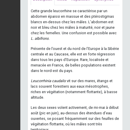
Cette grande leucorrhine se caractérise par un
abdomen épaissi en massue et des ptérostigmas
blancs en-dessus chez les mâles. L’abdomen est
noir et bleu chez les mâles à maturité, noir et jaune
chez les femelles. Une confusion est possible avec
L. albifrons
.
Présente de l’ouest et du nord de l’Europe à la Sibérie
centrale et au Caucase, elle est en forte régression
dans tous les pays d’Europe. Rare, localisée et
menacée en France, de belles populations existent
dans le nord-est du pays.
Leucorrhinia caudalis
vit sur des mares, étangs et
lacs souvent forestiers aux eaux mésotrophes,
riches en végétation (notamment flottante), à basse
altitude.
Les deux sexes volent activement, de mi-mai à début
août (pic en juin), au-dessus des étendues d’eau
ouvertes, se posant fréquemment sur des feuilles de
végétation flottante, où les mâles sont très
territoriaux.