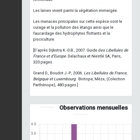
Les larves vivent parmi la végétation immergée.
Les menaces principales sur cette espèce sont le
curage et la pollution des étangs ainsi que le
faucardage des hydrophytes flottants et la
pisciculture.
[D’après Dijkstra K.-D.B., 2007. Guide d
es Libellules de
France et d’Europe
. Delachaux et Niestlé SA, Paris,
320 pages.
Grand D., Boudot J.-P., 2006.
Les Libellules de France,
Belgique et Luxembourg
. Biotope, Mèze, (Colection
Parthénope), 480 pages.]
Observations mensuelles