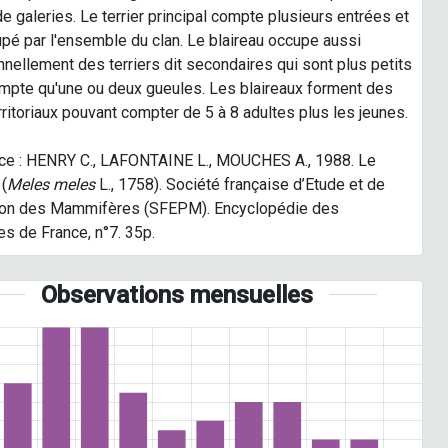
e galeries. Le terrier principal compte plusieurs entrées et
pé par l'ensemble du clan. Le blaireau occupe aussi
nellement des terriers dit secondaires qui sont plus petits
mpte qu'une ou deux gueules. Les blaireaux forment des
rritoriaux pouvant compter de 5 à 8 adultes plus les jeunes.
ce : HENRY C., LAFONTAINE L., MOUCHES A., 1988. Le
(
Meles meles
L., 1758). Société française d’Etude et de
ion des Mammifères (SFEPM). Encyclopédie des
es de France, n°7. 35p.
Observations mensuelles