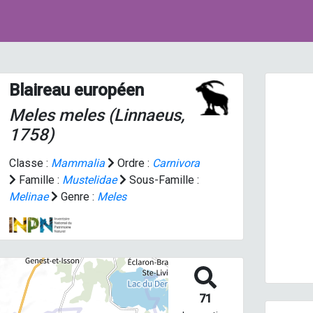
Blaireau européen
Meles meles
(Linnaeus,
1758)
Classe :
Mammalia
Ordre :
Carnivora
Famille :
Mustelidae
Sous-Famille :
Prev
Melinae
Genre :
Meles
71