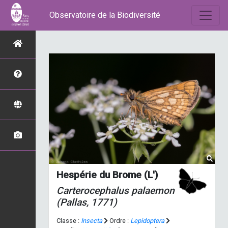
Observatoire de la Biodiversité
Hespérie du Brome (L')
Carterocephalus palaemon
(Pallas, 1771)
Classe :
Insecta
Ordre :
Lepidoptera