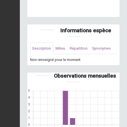
Ascalaphe soufré © J. Laignel - INPN
Informations espèce
Description
Milieu
Répartition
Synonymes
Non renseigné pour le moment
Observations mensuelles