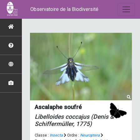
Observatoire de la Biodiversité
Ascalaphe soufré
Libelloides coccajus
(Denis &
Schiffermüller, 1775)
Classe :
Insecta
Ordre :
Neuroptera