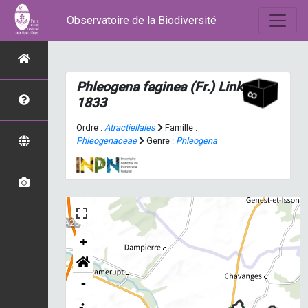
Observatoire de la Biodiversité
Phleogena faginea
(Fr.) Link,
1833
Ordre :
Atractiellales
Famille :
Phleogenaceae
Genre :
Phleogena
+
-