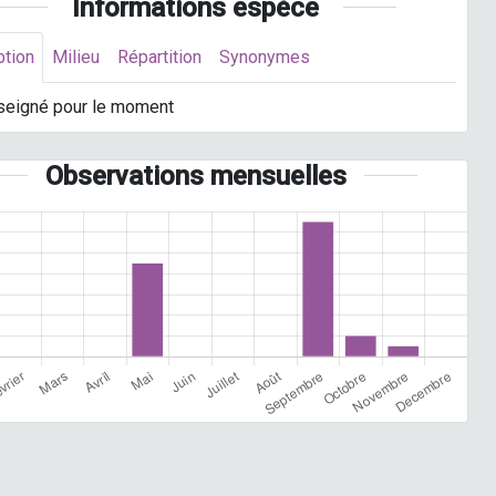
Informations espèce
ption
Milieu
Répartition
Synonymes
seigné pour le moment
Observations mensuelles