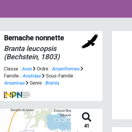
Bernache nonnette
Branta leucopsis
(Bechstein, 1803)
Classe :
Aves
Ordre :
Anseriformes
Famille :
Anatidae
Sous-Famille :
Prev
Anserinae
Genre :
Branta
41