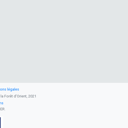
ons légales
 la Forêt d'Orient, 2021
ins
DER.