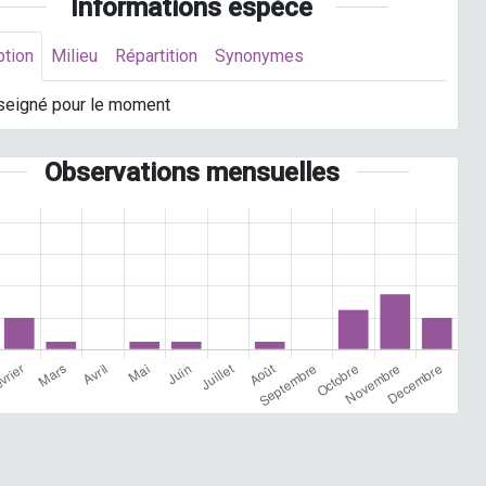
Informations espèce
ption
Milieu
Répartition
Synonymes
seigné pour le moment
Observations mensuelles