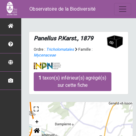
Observatoire de la Biodiversité
Panellus
P.Karst., 1879
Ordre :
Tricholomatales
Famille :
Mycenaceae
1
taxon(s) inférieur(s) agrégé(s)
sur cette fiche
+