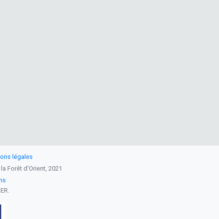
ons légales
 la Forêt d'Orient, 2021
ins
DER.