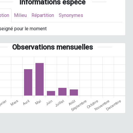
Informations espèce
ption
Milieu
Répartition
Synonymes
seigné pour le moment
Observations mensuelles