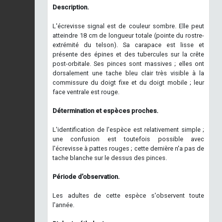
Description.
L'écrevisse signal est de couleur sombre. Elle peut
atteindre 18 cm de longueur totale (pointe du rostre-
extrémité du telson). Sa carapace est lisse et
présente des épines et des tubercules sur la crête
post-orbitale. Ses pinces sont massives ; elles ont
dorsalement une tache bleu clair très visible à la
commissure du doigt fixe et du doigt mobile ; leur
face ventrale est rouge.
Détermination et espèces proches.
L'identification de l'espèce est relativement simple ;
une confusion est toutefois possible avec
l'écrevisse à pattes rouges ; cette dernière n'a pas de
tache blanche sur le dessus des pinces.
Période d’observation.
Les adultes de cette espèce s'observent toute
l'année.