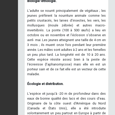
Biologie-éthologie.
L’adulte se nourrit principalement de végétaux ; les
jeunes préfèrent la nourriture animale comme les
petits crustacés, les larves d’insectes, les vers, les
mollusques (moule zébrée) et autres macro-
invertébrés. La ponte (100 à 500 œufs) a lieu en
octobre ou en novembre et l’éclosion s'observe en
avril- mai. Les jeunes atteignent une taille de 4 cm en
3 mois ; ils muent onze fois pendant leur première
année. Les mâles sont adultes à 2 ans et les femelles
un peu plus tard. La longévité est de 10 à 20 ans.
Cette espèce résiste assez bien à la peste de
l’écrevisse (l’aphanomycose) mais elle en est un
porteur sain et de ce fait elle est un vecteur de cette
maladie.
Écologie et distribution.
L'espèce vit jusqu'à -20 m de profondeur dans des
eaux de bonne qualité des lacs et des cours d'eau.
Originaire de la côte ouest d’Amérique du Nord
(Canada et États Unis), elle a été introduite
volontairement un peu partout en Europe à partir de