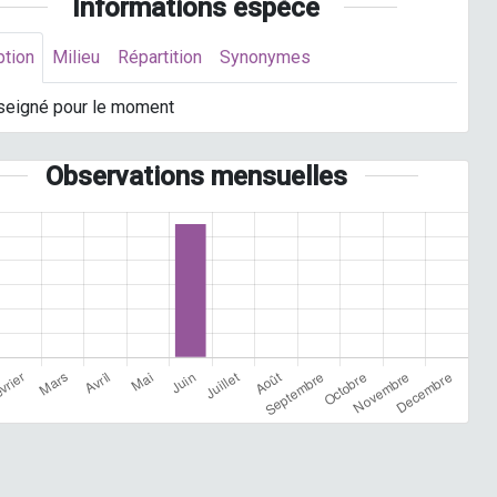
Informations espèce
ption
Milieu
Répartition
Synonymes
seigné pour le moment
Observations mensuelles