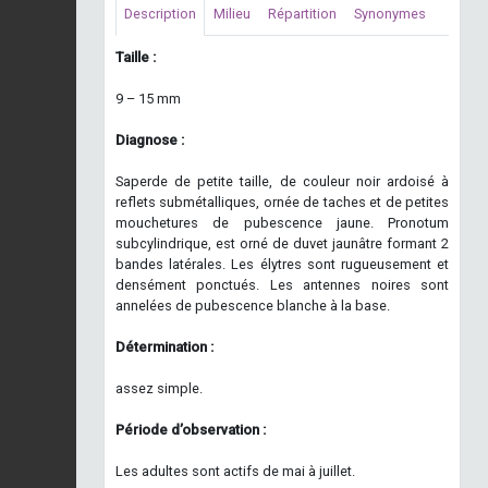
Description
Milieu
Répartition
Synonymes
Taille :
9 – 15 mm
Diagnose :
Saperde de petite taille, de couleur noir ardoisé à
reflets submétalliques, ornée de taches et de petites
mouchetures de pubescence jaune. Pronotum
subcylindrique, est orné de duvet jaunâtre formant 2
bandes latérales. Les élytres sont rugueusement et
densément ponctués. Les antennes noires sont
annelées de pubescence blanche à la base.
Détermination :
assez simple.
Période d’observation :
Les adultes sont actifs de mai à juillet.