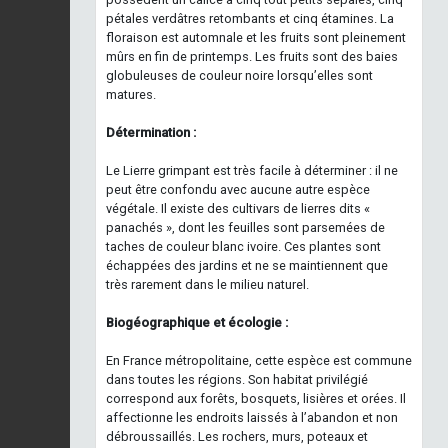
pétales verdâtres retombants et cinq étamines. La
floraison est automnale et les fruits sont pleinement
mûrs en fin de printemps. Les fruits sont des baies
globuleuses de couleur noire lorsqu’elles sont
matures.
Détermination :
Le Lierre grimpant est très facile à déterminer : il ne
peut être confondu avec aucune autre espèce
végétale. Il existe des cultivars de lierres dits «
panachés », dont les feuilles sont parsemées de
taches de couleur blanc ivoire. Ces plantes sont
échappées des jardins et ne se maintiennent que
très rarement dans le milieu naturel.
Biogéographique et écologie :
En France métropolitaine, cette espèce est commune
dans toutes les régions. Son habitat privilégié
correspond aux forêts, bosquets, lisières et orées. Il
affectionne les endroits laissés à l’abandon et non
débroussaillés. Les rochers, murs, poteaux et