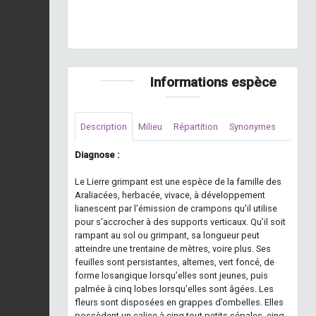
© S. Filoche
Informations espèce
Description
Milieu
Répartition
Synonymes
Diagnose :
Le Lierre grimpant est une espèce de la famille des
Araliacées, herbacée, vivace, à développement
lianescent par l’émission de crampons qu’il utilise
pour s’accrocher à des supports verticaux. Qu’il soit
rampant au sol ou grimpant, sa longueur peut
atteindre une trentaine de mètres, voire plus. Ses
feuilles sont persistantes, alternes, vert foncé, de
forme losangique lorsqu’elles sont jeunes, puis
palmée à cinq lobes lorsqu’elles sont âgées. Les
fleurs sont disposées en grappes d’ombelles. Elles
possèdent un calice à cinq tout petits sépales, cinq