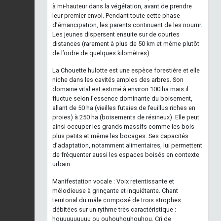
à mi-hauteur dans la végétation, avant de prendre
leur premier envol. Pendant toute cette phase
d’émancipation, les parents continuent de les nourrir.
Les jeunes dispersent ensuite sur de courtes
distances (rarement à plus de 50 km et même plutôt
de l’ordre de quelques kilomètres).
La Chouette hulotte est une espèce forestière et elle
niche dans les cavités amples des arbres. Son
domaine vital est estimé à environ 100 ha mais il
fluctue selon l’essence dominante du boisement,
allant de 50 ha (vieilles futaies de feuillus riches en
proies) à 250 ha (boisements de résineux). Elle peut
ainsi occuper les grands massifs comme les bois
plus petits et même les bocages. Ses capacités
d’adaptation, notamment alimentaires, lui permettent
de fréquenter aussi les espaces boisés en contexte
urbain.
Manifestation vocale : Voix retentissante et
mélodieuse à grinçante et inquiétante. Chant
territorial du mâle composé de trois strophes
débitées sur un rythme très caractéristique :
houuuuuuuuu ou ouhouhouhouhou. Cri de