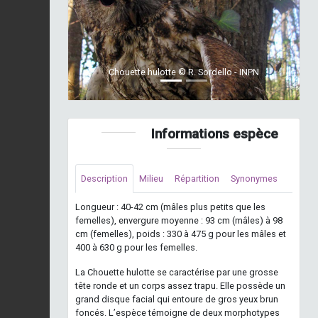
Chouette hulotte © R. Sordello - INPN
Informations espèce
Description
Milieu
Répartition
Synonymes
Longueur : 40-42 cm (mâles plus petits que les
femelles), envergure moyenne : 93 cm (mâles) à 98
cm (femelles), poids : 330 à 475 g pour les mâles et
400 à 630 g pour les femelles.
La Chouette hulotte se caractérise par une grosse
tête ronde et un corps assez trapu. Elle possède un
grand disque facial qui entoure de gros yeux brun
foncés. L’espèce témoigne de deux morphotypes