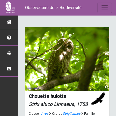
Observatoire de la Biodiversité
Chouette hulotte
Strix aluco
Linnaeus, 1758
Classe :
Aves
Ordre :
Strigiformes
Famille