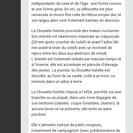
indépendants du sexe et de l’âge : une forme rousse
et une forme grise. En vol, sa silhouette est plus
ramassée et moins fine celle du Hibou-moyen duc et
ses larges ailes sont fortement barrées en dessous.
La Chouette hulotte possède des mœurs nocturnes.
Son activité est néanmoins maximale au crépuscule
(20 min après coucher du soleil) et avant l’aube (40
min avant le lever du soleil) avec un moment de
repos entre les deux aux alentours de minuit.
L’activité est fortement réduite par mauvais temps et
à l’inverse, elle est accentuée en période d’élevage
des jeunes. La journée, la Chouette hulotte est
discrète, au fond de sa cavité, collé à un tronc ou
remisée dans un arbre à lierre.
La Chouette hulotte chasse à l’affut, perchée sur une
branche ou un piquet, dans une zone dégagée de
son territoire (clairière, coupe forestière, chemin). Si
aucune proie ne se présente, elle teste un autre
perchoir.
Elle s’alimente surtout de petits rongeurs,
notamment de campagnols (avec prédominance du